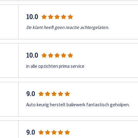
10.0
De klant heeft geen reactie achtergelaten.
Afspraak maken
10.0
in alle opzichten prima service
9.0
Auto keurig herstelt baliewerk fantastisch geholpen.
9.0