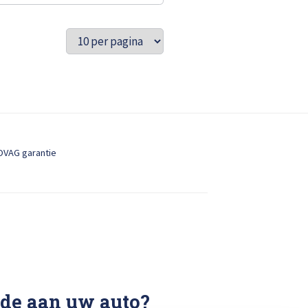
OVAG garantie
ade aan uw auto?