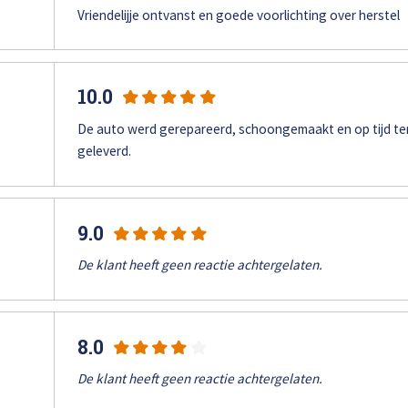
Vriendelijje ontvanst en goede voorlichting over herstel
10.0
De auto werd gerepareerd, schoongemaakt en op tijd t
geleverd.
9.0
De klant heeft geen reactie achtergelaten.
8.0
De klant heeft geen reactie achtergelaten.