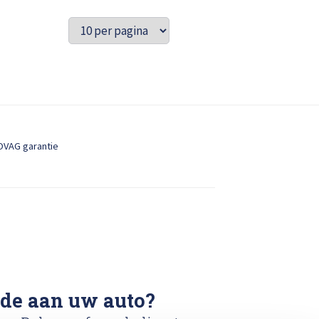
OVAG garantie
ade aan uw auto?