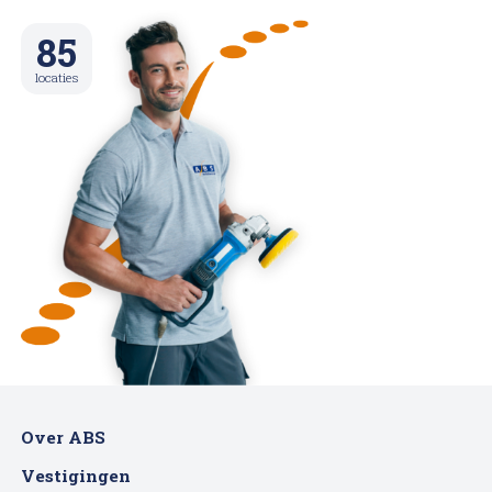
85
locaties
Over ABS
Vestigingen