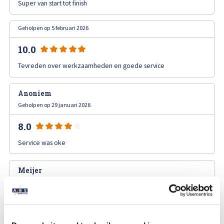
Super van start tot finish
Afspraak maken
Geholpen op 5 februari 2026
10.0
Tevreden over werkzaamheden en goede service
Anoniem
Geholpen op 29 januari 2026
8.0
Service was oke
Meijer
Geholpen op 22 januari 2026
10.0
Super geholpen.