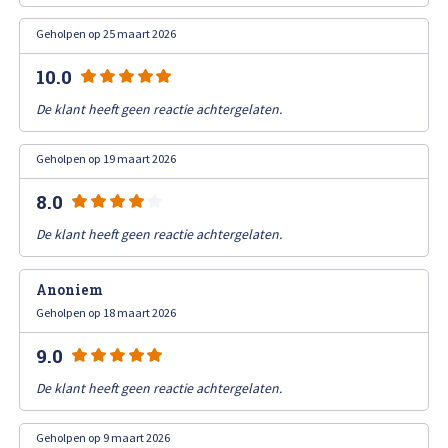
High Tech Schadeherstel
Bel ons op: 0900 - 6611111
Geholpen op 25 maart 2026
Lakschade herstellen
10.0
De klant heeft geen reactie achtergelaten.
Spotrepair
Geholpen op 19 maart 2026
Steenslag herstellen
8.0
Velgen herstellen
De klant heeft geen reactie achtergelaten.
Hagelschade herstellen
Anoniem
Geholpen op 18 maart 2026
Total loss
9.0
De klant heeft geen reactie achtergelaten.
Alle soorten Specialisme
Geholpen op 9 maart 2026