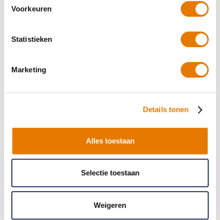
Afspraak maken
Voorkeuren
Reparatie afspraak maken
Statistieken
Bel ons: 0900-6611111
Marketing
85
Details tonen
locaties
Alles toestaan
Selectie toestaan
Weigeren