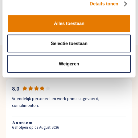
Details tonen
Lakschade herstellen
Spotrepair
Alles toestaan
Selectie toestaan
Weigeren
Bekijk alle ervaringen
8.0
Vriendelijk personeel en werk prima uitgevoerd,
complimenten.
Anoniem
Geholpen op 07 August 2026