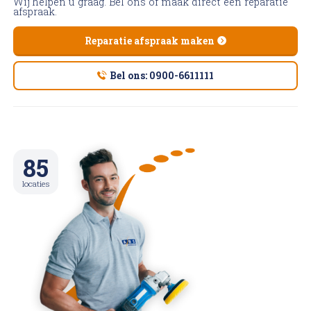
Wij helpen u graag. Bel ons of maak direct een reparatie
afspraak.
Reparatie afspraak maken
Bel ons: 0900-6611111
85
locaties