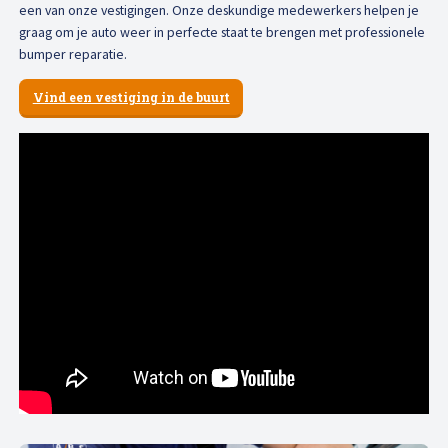
een van onze vestigingen. Onze deskundige medewerkers helpen je
graag om je auto weer in perfecte staat te brengen met professionele
bumper reparatie.
Vind een vestiging in de buurt