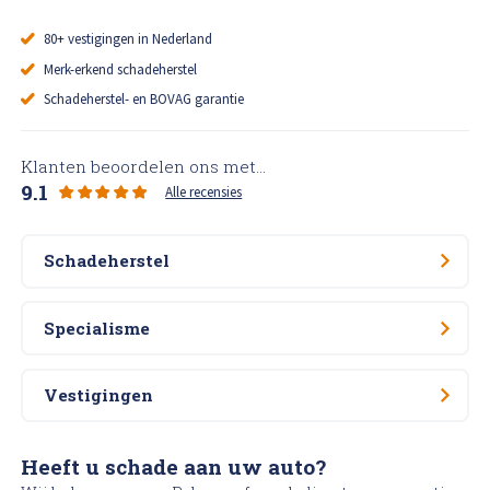
80+ vestigingen in Nederland
Merk-erkend schadeherstel
Schadeherstel- en BOVAG garantie
Klanten beoordelen ons met...
9.1
Alle recensies
Schadeherstel
Specialisme
Vestigingen
Heeft u schade aan uw auto?