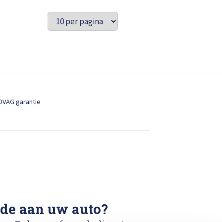
OVAG garantie
ade aan uw auto?