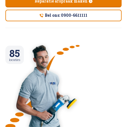
Reparatie afspraak maken
Bel ons: 0900-6611111
85
locaties