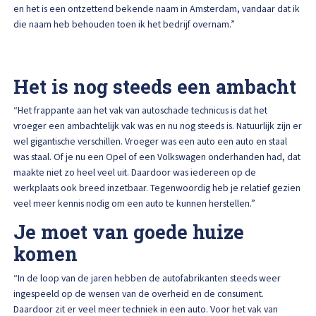
Afspraak maken
en het is een ontzettend bekende naam in Amsterdam, vandaar dat ik
die naam heb behouden toen ik het bedrijf overnam.”
Het is nog steeds een ambacht
“Het frappante aan het vak van autoschade technicus is dat het
vroeger een ambachtelijk vak was en nu nog steeds is. Natuurlijk zijn er
wel gigantische verschillen. Vroeger was een auto een auto en staal
was staal. Of je nu een Opel of een Volkswagen onderhanden had, dat
maakte niet zo heel veel uit. Daardoor was iedereen op de
werkplaats ook breed inzetbaar. Tegenwoordig heb je relatief gezien
veel meer kennis nodig om een auto te kunnen herstellen.”
Je moet van goede huize
komen
“In de loop van de jaren hebben de autofabrikanten steeds weer
ingespeeld op de wensen van de overheid en de consument.
Daardoor zit er veel meer techniek in een auto. Voor het vak van