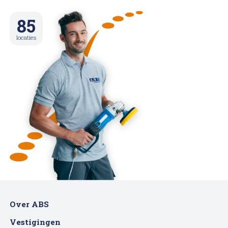
85
locaties
Over ABS
Vestigingen