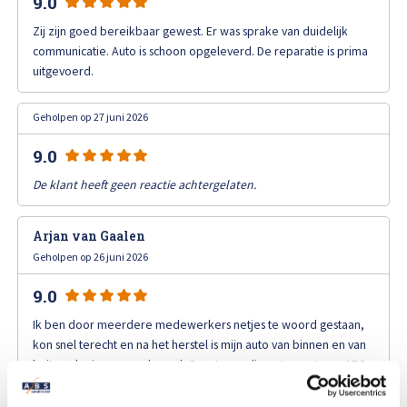
9.0
Afspraak maken
Zij zijn goed bereikbaar gewest. Er was sprake van duidelijk
communicatie. Auto is schoon opgeleverd. De reparatie is prima
uitgevoerd.
Geholpen op 27 juni 2026
9.0
De klant heeft geen reactie achtergelaten.
Arjan van Gaalen
Geholpen op 26 juni 2026
9.0
Ik ben door meerdere medewerkers netjes te woord gestaan,
kon snel terecht en na het herstel is mijn auto van binnen en van
buiten als nieuw opgeleverd. Groot compliment voor team ABS
Brouwer Nieuwkoop