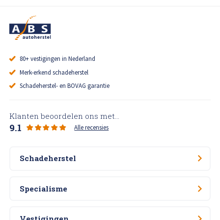
80+ vestigingen in Nederland
Merk-erkend schadeherstel
Schadeherstel- en BOVAG garantie
Klanten beoordelen ons met...
9.1
Alle recensies
Schadeherstel
Specialisme
Vestigingen