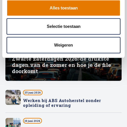
Alles toestaan
Selectie toestaan
Weigeren
9 juli 2026
Zwarte zaterdagen 2026: de drukste
dagen van de zomer en hoe je de file
doorkomt
25 juni 2026
Werken bij ABS Autoherstel zonder
opleiding of ervaring
19 juni 2026