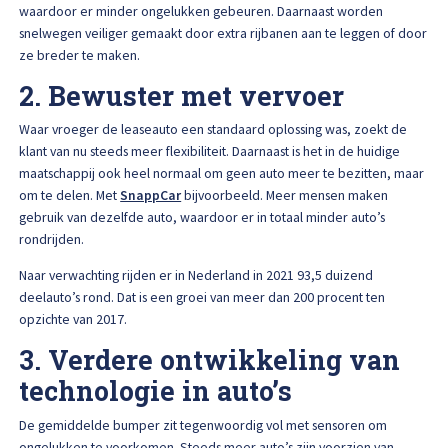
waardoor er minder ongelukken gebeuren. Daarnaast worden
Afspraak maken
snelwegen veiliger gemaakt door extra rijbanen aan te leggen of door
ze breder te maken.
2. Bewuster met vervoer
Waar vroeger de leaseauto een standaard oplossing was, zoekt de
klant van nu steeds meer flexibiliteit. Daarnaast is het in de huidige
maatschappij ook heel normaal om geen auto meer te bezitten, maar
om te delen. Met
SnappCar
bijvoorbeeld. Meer mensen maken
gebruik van dezelfde auto, waardoor er in totaal minder auto’s
rondrijden.
Naar verwachting rijden er in Nederland in 2021 93,5 duizend
deelauto’s rond. Dat is een groei van meer dan 200 procent ten
opzichte van 2017.
3. Verdere ontwikkeling van
technologie in auto’s
De gemiddelde bumper zit tegenwoordig vol met sensoren om
ongelukken te voorkomen. Steeds meer auto’s zijn voorzien van