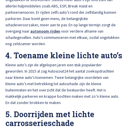
allerlei hulpmiddelen zoals ABS, ESP, Break Assist en
parkeersensoren. Er rijden zelfs auto’s rond die zelfstandig kunnen
parkeren. Daar komt geen mens, de belangrijkste
schadeveroorzaker, meer aan te pas. En op lange termijn zorgt de
overgang naar
autonoom rijden
voor verdere afname van
schadegevallen. Auto’s communiceren met elkaar, zodat ongelukken
nog zeldzamer worden.
4. Toename kleine lichte auto’s
Kleine auto’s zijn de afgelopen jaren een stuk populairder
geworden. In 2015 al zag Autoscout24 het aantal zoekopdrachten
naar kleine auto’s toenemen. Twee belangrijke voordelen van
kleine auto’s met betrekking tot autoschade zijn de kleine
buitenmaten en het overzicht dat de bestuurder heeft. Het is
makkelijk parkeren en krappe bochten maken met zo’n kleine auto.
En dat zonder brokken te maken.
5. Doorrijden met lichte
carrosserieschade