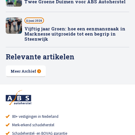
Twee Groene Duimen voor ABS Autoherstel
11 juni 2026
Vijftig jaar Groen: hoe een eenmanszaak in
Marknesse uitgroeide tot een begrip in
Steenwijk
Relevante artikelen
Meer Archief
80+ vestigingen in Nederland
Merk-erkend schadeherstel
Schadeherstel- en BOVAG garantie