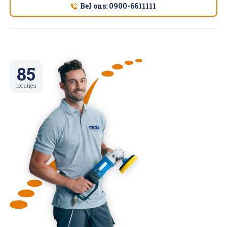
Bel ons: 0900-6611111
85
locaties