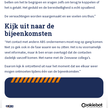
bellen om het te begrijpen en vragen zelfs om terug te koppelen of
het is gelukt. Het geduld en de bereidwilligheid is echt opvallend.
De verwachtingen worden waargemaakt en we voelen ons thuis.”
Kijk uit naar de
bijeenkomsten
“Het contact met andere ABS ondernemers moet nog op gang komen.
Niet zo gek ook in de fase waarin we nu zitten. Het is nu voornamelijk
veel informatie, maar ik ben ervan overtuigd dat de contacten
dadelijk vanzelf komen. Met name met de Zeeuwse collega’s.
Daarom kijk ik ontzettend uit naar het moment dat we elkaar weer
mogen ontmoeten tijdens één van de bijeenkomsten.”