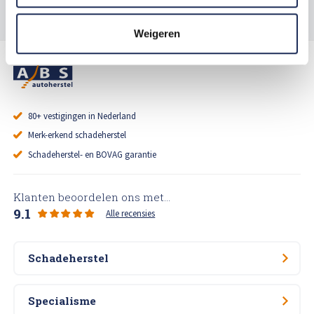
Meer Archief
Weigeren
80+ vestigingen in Nederland
Merk-erkend schadeherstel
Schadeherstel- en BOVAG garantie
Klanten beoordelen ons met...
9.1
Alle recensies
Schadeherstel
Specialisme