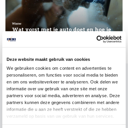
Winter
Wat vorst met je auto doet en hoe je
schade voorkomt
Deze website maakt gebruik van cookies
We gebruiken cookies om content en advertenties te
personaliseren, om functies voor social media te bieden
en om ons websiteverkeer te analyseren. Ook delen we
informatie over uw gebruik van onze site met onze
partners voor social media, adverteren en analyse. Deze
partners kunnen deze gegevens combineren met andere
informatie die u aan ze heeft verstrekt of die ze hebben
verzameld op basis van uw gebruik van hun services.
6 augustus 2026