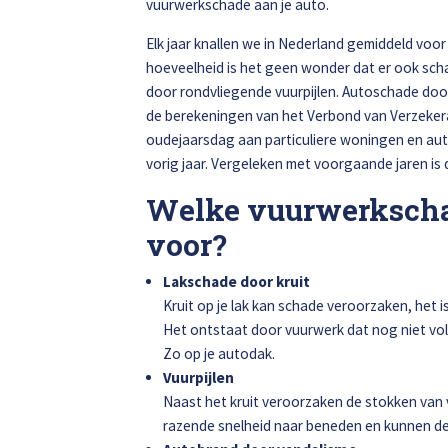
vuurwerkschade aan je auto.
Elk jaar knallen we in Nederland gemiddeld voor 
Alle soorten Specialisme
hoeveelheid is het geen wonder dat er ook sch
door rondvliegende vuurpijlen. Autoschade do
de berekeningen van het Verbond van Verzekera
oudejaarsdag aan particuliere woningen en auto
vorig jaar. Vergeleken met voorgaande jaren is
Welke vuurwerkscha
voor?
Lakschade door kruit
Kruit op je lak kan schade veroorzaken, he
Het ontstaat door vuurwerk dat nog niet vol
Zo op je autodak.
Vuurpijlen
Naast het kruit veroorzaken de stokken van 
razende snelheid naar beneden en kunnen de