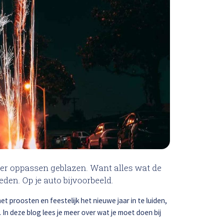
loss
Bel ons op: 0900 - 6611111
weer oppassen geblazen. Want alles wat de
den. Op je auto bijvoorbeeld.
t proosten en feestelijk het nieuwe jaar in te luiden,
 In deze blog lees je meer over wat je moet doen bij