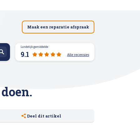
Maak een reparatie afspraak
Landelijk gemiddelde
9.1
Alle recensies
spuiten
 doen.
Deel dit artikel
n