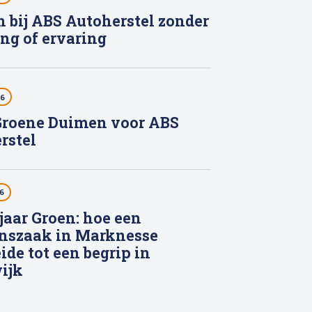
 bij ABS Autoherstel zonder
ing of ervaring
26
roene Duimen voor ABS
rstel
6
 jaar Groen: hoe een
nszaak in Marknesse
ide tot een begrip in
ijk