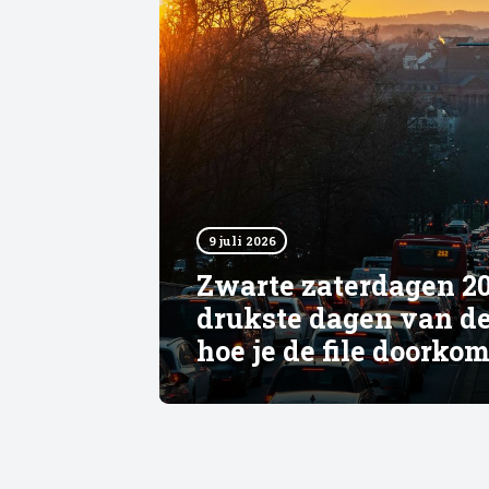
9 juli 2026
Zwarte zaterdagen 20
drukste dagen van d
hoe je de file doorko