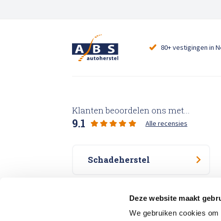
80+ vestigingen in 
Klanten beoordelen ons met...
9.1
Alle recensies
Schadeherstel
Specialisme
Deze website maakt gebru
We gebruiken cookies om c