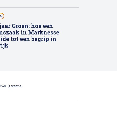
6
 jaar Groen: hoe een
nszaak in Marknesse
ide tot een begrip in
ijk
OVAG garantie