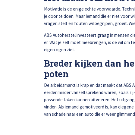
Motivatie is de enige echte voorwaarde. Techni
je door te doen. Maar iemand die er niet voor wil
vragen stelt en fouten wil begrijpen, groeit. Wi
ABS Autoherstel investeert graag in mensen die w
er. Wat je zelf moet meebrengen, is de wil om t
eigen ogen ziet.
Breder kijken dan he
poten
De arbeidsmarkt is krap en dat maakt dat ABS Au
eerder minder vanzelfsprekend waren, zoals zi
passende taken kunnen uitvoeren. Het uitgangspu
vinden. Als iemand gemotiveerd is, kan diegene 
van schade naar een auto die er weer glimmend 