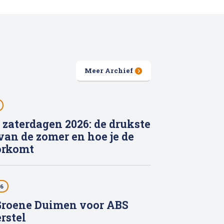
Meer Archief
 zaterdagen 2026: de drukste
van de zomer en hoe je de
oorkomt
26
roene Duimen voor ABS
rstel