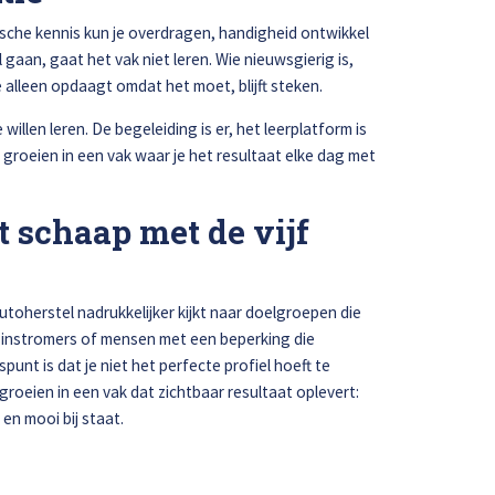
sche kennis kun je overdragen, handigheid ontwikkel
 gaan, gaat het vak niet leren. Wie nieuwsgierig is,
e alleen opdaagt omdat het moet, blijft steken.
illen leren. De begeleiding is er, het leerplatform is
e groeien in een vak waar je het resultaat elke dag met
t schaap met de vijf
toherstel nadrukkelijker kijkt naar doelgroepen die
j-instromers of mensen met een beperking die
nt is dat je niet het perfecte profiel hoeft te
groeien in een vak dat zichtbaar resultaat oplevert:
en mooi bij staat.