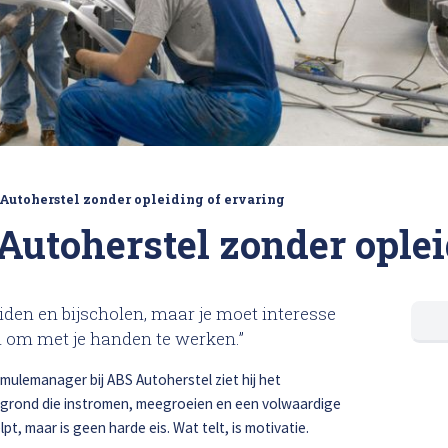
loss
Bel ons op: 0900 - 6611111
Autoherstel zonder opleiding of ervaring
Autoherstel zonder oplei
iden en bijscholen, maar je moet interesse
n om met je handen te werken.”
mulemanager bij ABS Autoherstel ziet hij het
grond die instromen, meegroeien en een volwaardige
lpt, maar is geen harde eis. Wat telt, is motivatie.