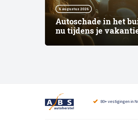
6 augustus 2026
Autoschade in het bu
nu tijdens je vakanti
80+ vestigingen in 