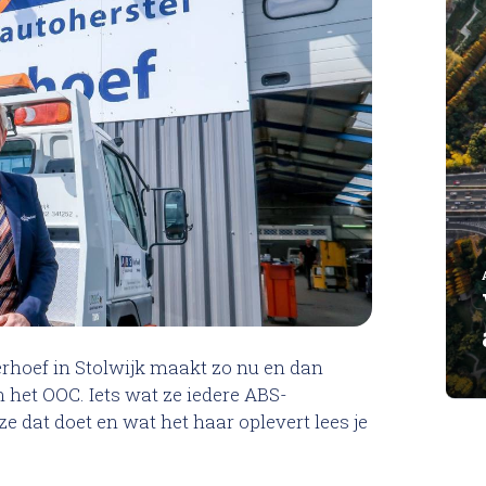
loss
Bel ons op: 0900 - 6611111
rhoef in Stolwijk maakt zo nu en dan
het OOC. Iets wat ze iedere ABS-
dat doet en wat het haar oplevert lees je