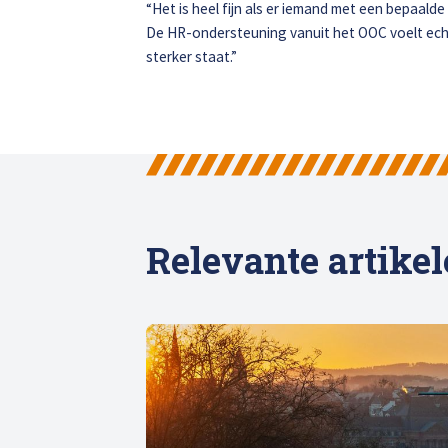
“Het is heel fijn als er iemand met een bepaalde
De HR-ondersteuning vanuit het OOC voelt echt 
sterker staat.”
Relevante artike