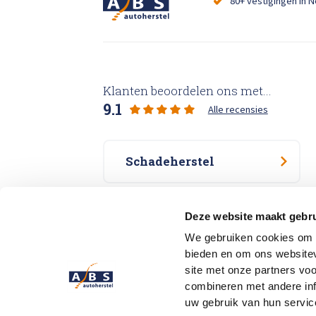
80+ vestigingen in 
Klanten beoordelen ons met...
9.1
Alle recensies
Schadeherstel
Specialisme
Deze website maakt gebru
We gebruiken cookies om c
bieden en om ons websitev
Vestigingen
site met onze partners vo
combineren met andere inf
uw gebruik van hun servic