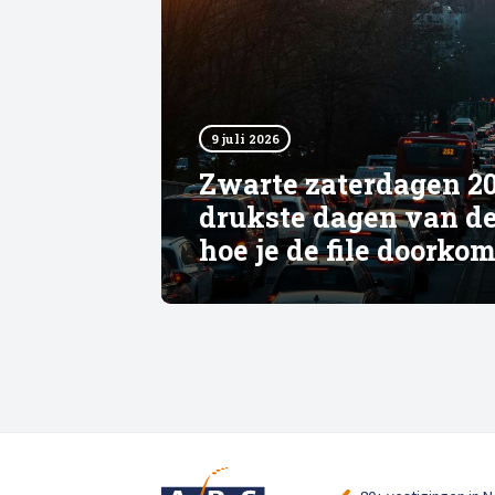
9 juli 2026
Zwarte zaterdagen 20
drukste dagen van d
hoe je de file doorko