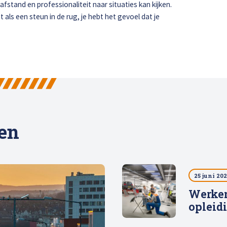
 afstand en professionaliteit naar situaties kan kijken.
als een steun in de rug, je hebt het gevoel dat je
len
25 juni 20
Werken
opleid