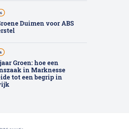
26
roene Duimen voor ABS
rstel
6
 jaar Groen: hoe een
nszaak in Marknesse
ide tot een begrip in
ijk