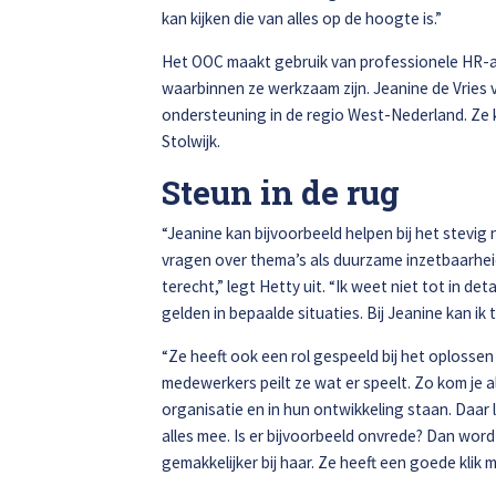
kan kijken die van alles op de hoogte is.”
Het OOC maakt gebruik van professionele HR-ad
waarbinnen ze werkzaam zijn. Jeanine de Vries
ondersteuning in de regio West-Nederland. Ze k
Stolwijk.
Steun in de rug
“Jeanine kan bijvoorbeeld helpen bij het stevig
vragen over thema’s als duurzame inzetbaarheid
terecht,” legt Hetty uit. “Ik weet niet tot in d
gelden in bepaalde situaties. Bij Jeanine kan ik
“Ze heeft ook een rol gespeeld bij het oplosse
medewerkers peilt ze wat er speelt. Zo kom je
organisatie en in hun ontwikkeling staan. Daar li
alles mee. Is er bijvoorbeeld onvrede? Dan word
gemakkelijker bij haar. Ze heeft een goede klik 