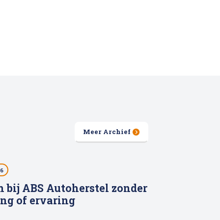
Meer Archief
26
 bij ABS Autoherstel zonder
ing of ervaring