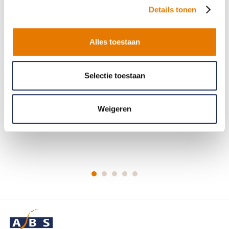
Details tonen
10.0
Volgende keer weer......
Alles toestaan
Anoniem
Geholpen op 06 August 2026
Selectie toestaan
Weigeren