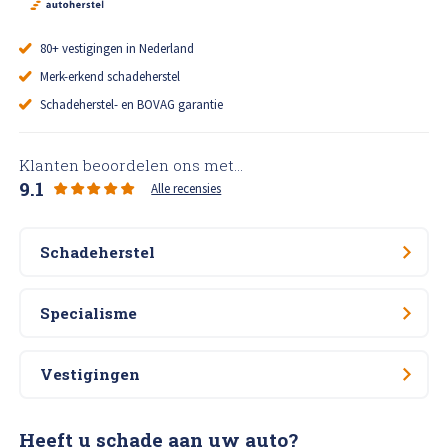
80+ vestigingen in Nederland
Merk-erkend schadeherstel
Schadeherstel- en BOVAG garantie
Klanten beoordelen ons met...
9.1
Alle recensies
Schadeherstel
Specialisme
Vestigingen
Heeft u schade aan uw auto?