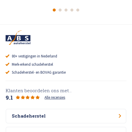
80+ vestigingen in Nederland
Merk-erkend schadeherstel
Schadeherstel- en BOVAG garantie
Klanten beoordelen ons met...
9.1
Alle recensies
Schadeherstel