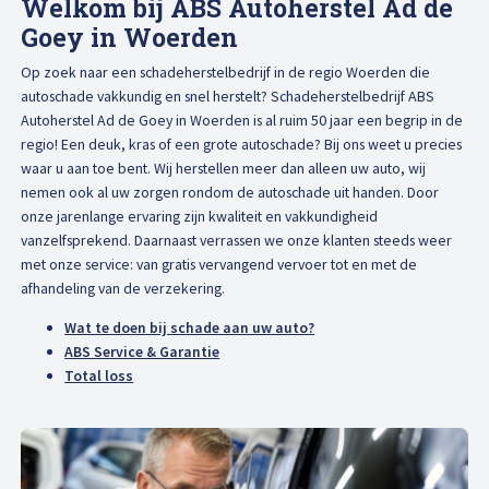
Welkom bij ABS Autoherstel Ad de
Afspraak maken
Goey in Woerden
Op zoek naar een schadeherstelbedrijf in de regio Woerden die
autoschade vakkundig en snel herstelt? Schadeherstelbedrijf ABS
Autoherstel Ad de Goey in Woerden is al ruim 50 jaar een begrip in de
regio! Een deuk, kras of een grote autoschade? Bij ons weet u precies
waar u aan toe bent. Wij herstellen meer dan alleen uw auto, wij
nemen ook al uw zorgen rondom de autoschade uit handen. Door
onze jarenlange ervaring zijn kwaliteit en vakkundigheid
vanzelfsprekend. Daarnaast verrassen we onze klanten steeds weer
met onze service: van gratis vervangend vervoer tot en met de
afhandeling van de verzekering.
Wat te doen bij schade aan uw auto?
ABS Service & Garantie
Total loss