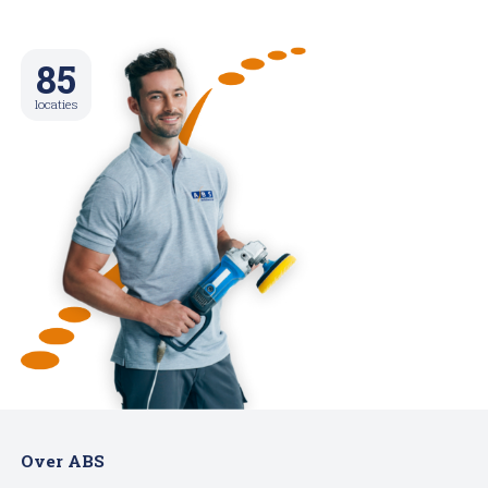
85
locaties
Over ABS