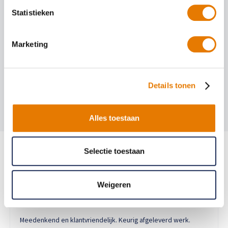
Statistieken
Auto spuiten bij schade
Marketing
Auto uitdeuken zonder spuiten
Autoruit reparatie
Details tonen
Alles toestaan
Selectie toestaan
Bekijk alle ervaringen
Weigeren
9.0
Meedenkend en klantvriendelijk. Keurig afgeleverd werk.