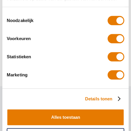
Toestemmingsselectie
Noodzakelijk
Voorkeuren
Statistieken
Deel dit artikel
Marketing
Details tonen
Alles toestaan