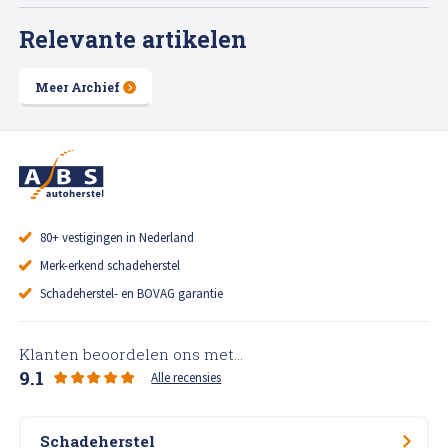
Relevante artikelen
Meer Archief
80+ vestigingen in Nederland
Merk-erkend schadeherstel
Schadeherstel- en BOVAG garantie
Klanten beoordelen ons met...
9.1
Alle recensies
Schadeherstel