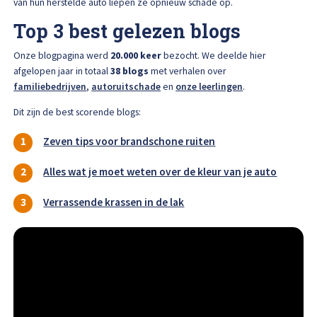
van hun herstelde auto liepen ze opnieuw schade op.
Afspraak maken
Top 3 best gelezen blogs
Onze blogpagina werd
20.000 keer
bezocht. We deelde hier
afgelopen jaar in totaal
38
blogs
met verhalen over
familiebedrijven
,
autoruitschade
en
onze leerlingen
.
Dit zijn de best scorende blogs:
Zeven tips voor brandschone ruiten
Alles wat je moet weten over de kleur van je auto
Verrassende krassen in de lak