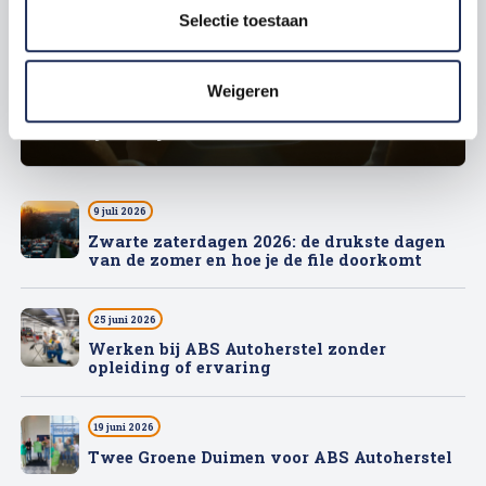
Selectie toestaan
6 augustus 2026
Weigeren
Autoschade in het buitenland: wat
nu tijdens je vakantie?
9 juli 2026
Zwarte zaterdagen 2026: de drukste dagen
van de zomer en hoe je de file doorkomt
25 juni 2026
Werken bij ABS Autoherstel zonder
opleiding of ervaring
19 juni 2026
Twee Groene Duimen voor ABS Autoherstel