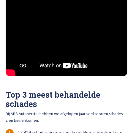
Top 3 meest behandelde
schades
Bij ABS Autoherstel hebben we afgelopen jaar veel soorten schades
zien binnenkomen.
17.424 schades waren aan de midden achterkant van