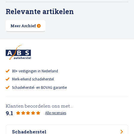
Relevante artikelen
Meer Archief
80+ vestigingen in Nederland
Merk-erkend schadeherstel
Schadeherstel- en BOVAG garantie
Klanten beoordelen ons met...
9.1
Alle recensies
Schadeherstel