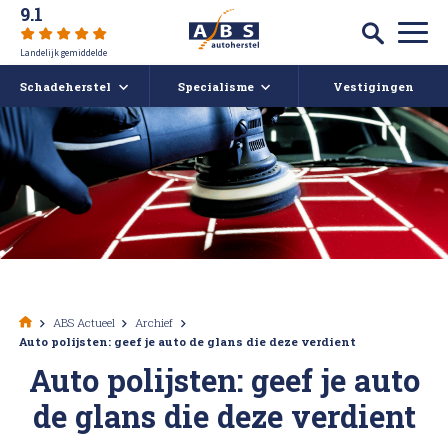
9.1
Landelijk gemiddelde
Schadeherstel
Specialisme
Vestigingen
Autoschade
Auto spuiten bij schade
Caravan- en camperreparatie
Auto uitdeuken zonder spuiten
Over ABS
Ruitschade
Autoruit reparatie
ABS Actueel
Alle soorten Schadeherstel
Bumper herstellen
Vacatures
ABS Actueel
Archief
Auto polijsten: geef je auto de glans die deze verdient
Koplampen polijsten en afstellen
Deukendag
Afspraak maken
Auto polijsten: geef je auto
de glans die deze verdient
Krassen verwijderen
Contact