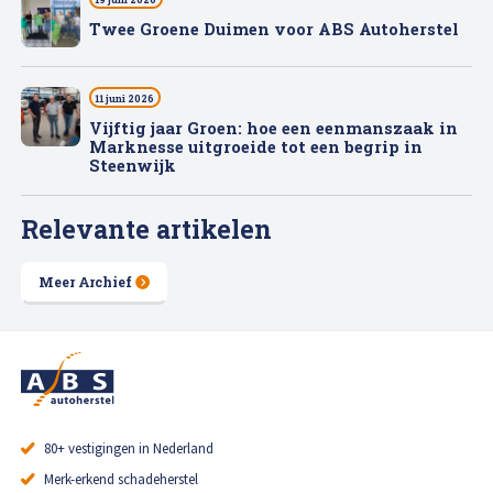
Twee Groene Duimen voor ABS Autoherstel
11 juni 2026
Vijftig jaar Groen: hoe een eenmanszaak in
Marknesse uitgroeide tot een begrip in
Steenwijk
Relevante artikelen
Meer Archief
80+ vestigingen in Nederland
Merk-erkend schadeherstel