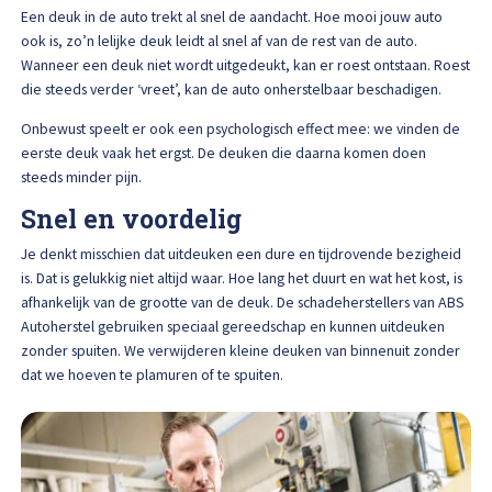
Afspraak maken
Een deuk in de auto trekt al snel de aandacht. Hoe mooi jouw auto
ook is, zo’n lelijke deuk leidt al snel af van de rest van de auto.
Wanneer een deuk niet wordt uitgedeukt, kan er roest ontstaan. Roest
die steeds verder ‘vreet’, kan de auto onherstelbaar beschadigen.
Onbewust speelt er ook een psychologisch effect mee: we vinden de
eerste deuk vaak het ergst. De deuken die daarna komen doen
steeds minder pijn.
Snel en voordelig
Je denkt misschien dat uitdeuken een dure en tijdrovende bezigheid
is. Dat is gelukkig niet altijd waar. Hoe lang het duurt en wat het kost, is
afhankelijk van de grootte van de deuk. De schadeherstellers van ABS
Autoherstel gebruiken speciaal gereedschap en kunnen uitdeuken
zonder spuiten. We verwijderen kleine deuken van binnenuit zonder
dat we hoeven te plamuren of te spuiten.