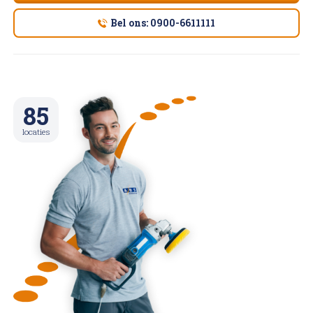
Bel ons: 0900-6611111
85
locaties