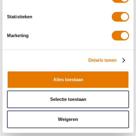
Statistieken
Deel dit artikel
Marketing
Details tonen
Alles toestaan
Selectie toestaan
,
Spuitwerk
Tuning
Passie voor het vak: auto’s spuiten
Weigeren