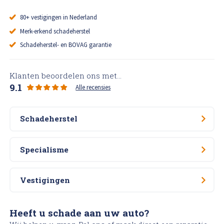
80+ vestigingen in Nederland
Merk-erkend schadeherstel
Schadeherstel- en BOVAG garantie
Klanten beoordelen ons met...
9.1
Alle recensies
Schadeherstel
Specialisme
Vestigingen
Heeft u schade aan uw auto?