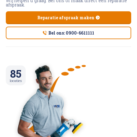
Wij helpen u graag. Bel ons of maak direct een reparatie
afspraak.
Reparatie afspraak maken
Bel ons: 0900-6611111
85
locaties