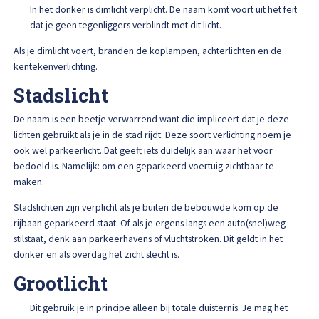
Afspraak maken
In het donker is dimlicht verplicht. De naam komt voort uit het feit
dat je geen tegenliggers verblindt met dit licht.
Als je dimlicht voert, branden de koplampen, achterlichten en de
kentekenverlichting.
Stadslicht
De naam is een beetje verwarrend want die impliceert dat je deze
lichten gebruikt als je in de stad rijdt. Deze soort verlichting noem je
ook wel parkeerlicht. Dat geeft iets duidelijk aan waar het voor
bedoeld is. Namelijk: om een geparkeerd voertuig zichtbaar te
maken.
Stadslichten zijn verplicht als je buiten de bebouwde kom op de
rijbaan geparkeerd staat. Of als je ergens langs een auto(snel)weg
stilstaat, denk aan parkeerhavens of vluchtstroken. Dit geldt in het
donker en als overdag het zicht slecht is.
Grootlicht
Dit gebruik je in principe alleen bij totale duisternis. Je mag het