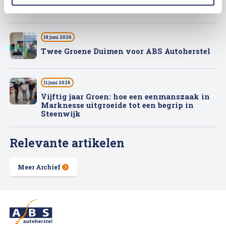
Werken bij ABS Autoherstel zonder
opleiding of ervaring
19 juni 2026
Twee Groene Duimen voor ABS Autoherstel
11 juni 2026
Vijftig jaar Groen: hoe een eenmanszaak in
Marknesse uitgroeide tot een begrip in
Steenwijk
Relevante artikelen
Meer Archief