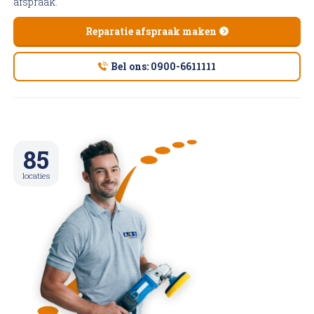
afspraak.
Reparatie afspraak maken
Bel ons: 0900-6611111
85
locaties