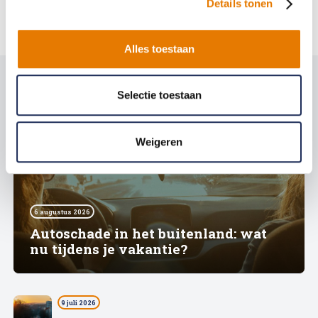
Details tonen
Alles toestaan
Selectie toestaan
Weigeren
6 augustus 2026
Autoschade in het buitenland: wat
nu tijdens je vakantie?
9 juli 2026