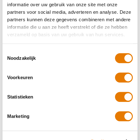
informatie over uw gebruik van onze site met onze
partners voor social media, adverteren en analyse. Deze
partners kunnen deze gegevens combineren met andere
informatie die u aan ze heeft verstrekt of die ze hebben
verzameld op basis van uw gebruik van hun services.
Deel dit artikel
Toestemmingsselectie
Noodzakelijk
Voorkeuren
Statistieken
Marketing
,
,
Autoschadehersteller
Onze mensen
Werving
Dylan over zijn vak:
autoschadehersteller