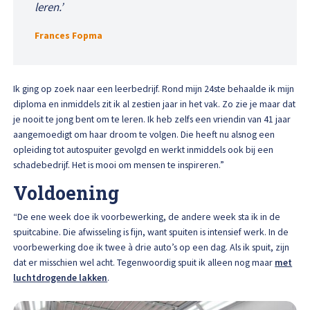
leren.’
Frances Fopma
Ik ging op zoek naar een leerbedrijf. Rond mijn 24ste behaalde ik mijn
diploma en inmiddels zit ik al zestien jaar in het vak. Zo zie je maar dat
je nooit te jong bent om te leren. Ik heb zelfs een vriendin van 41 jaar
aangemoedigt om haar droom te volgen. Die heeft nu alsnog een
opleiding tot autospuiter gevolgd en werkt inmiddels ook bij een
schadebedrijf. Het is mooi om mensen te inspireren.”
Voldoening
“De ene week doe ik voorbewerking, de andere week sta ik in de
spuitcabine. Die afwisseling is fijn, want spuiten is intensief werk. In de
voorbewerking doe ik twee à drie auto’s op een dag. Als ik spuit, zijn
dat er misschien wel acht. Tegenwoordig spuit ik alleen nog maar
met
luchtdrogende lakken
.