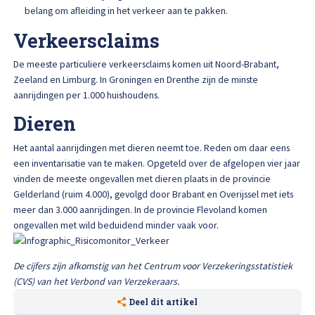
Afspraak maken
belang om afleiding in het verkeer aan te pakken.
Verkeersclaims
De meeste particuliere verkeersclaims komen uit Noord-Brabant,
Zeeland en Limburg. In Groningen en Drenthe zijn de minste
aanrijdingen per 1.000 huishoudens.
Dieren
Het aantal aanrijdingen met dieren neemt toe. Reden om daar eens
een inventarisatie van te maken. Opgeteld over de afgelopen vier jaar
vinden de meeste ongevallen met dieren plaats in de provincie
Gelderland (ruim 4.000), gevolgd door Brabant en Overijssel met iets
meer dan 3.000 aanrijdingen. In de provincie Flevoland komen
ongevallen met wild beduidend minder vaak voor.
De cijfers zijn afkomstig van het Centrum voor Verzekeringsstatistiek
(CVS) van het Verbond van Verzekeraars.
Deel dit artikel