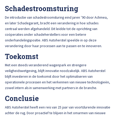
Afspraak maken
Schadestroomsturing
De introductie van schadestroomsturing eind jaren ’90 door Achmea,
en later Schadegarant, bracht een verandering in hoe schades
centraal werden afgehandeld. Dit leidde tot de oprichting van
coöperaties onder schadeherstellers voor een betere
onderhandelingspositie. ABS Autoherstel speelde in op deze
verandering door haar processen aan te passen en te innoveren.
Toekomst
Met een steeds veranderend wagenpark en strengere
veiligheidswetgeving, blijft innovatie noodzakelijk. ABS Autoherstel
blijft investeren in de toekomst door het optimaliseren van
operationele processen en het verkennen van nieuwe technologieën,
zowel intern als in samenwerking met partners in de branche.
Conclusie
ABS Autoherstel heeft een reis van 25 jaar van voortdurende innovatie
achter de rug. Door proactief te blijven in het omarmen van nieuwe