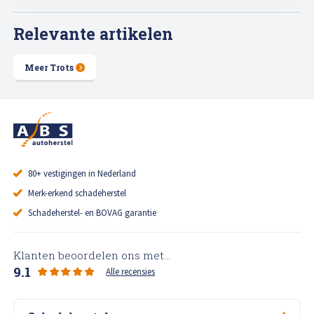
Relevante artikelen
Meer Trots
80+ vestigingen in Nederland
Merk-erkend schadeherstel
Schadeherstel- en BOVAG garantie
Klanten beoordelen ons met...
9.1
Alle recensies