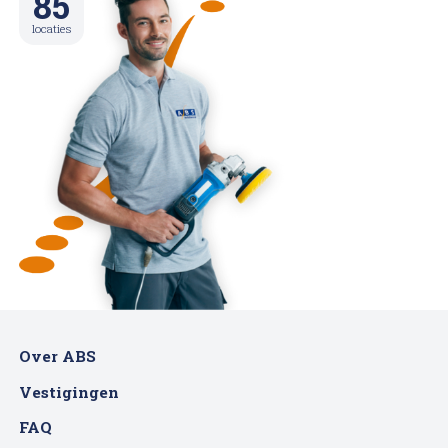
85
locaties
Over ABS
Vestigingen
FAQ