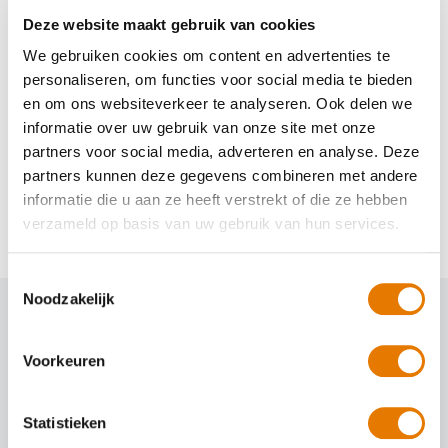
Deze website maakt gebruik van cookies
We gebruiken cookies om content en advertenties te
personaliseren, om functies voor social media te bieden
en om ons websiteverkeer te analyseren. Ook delen we
informatie over uw gebruik van onze site met onze
partners voor social media, adverteren en analyse. Deze
partners kunnen deze gegevens combineren met andere
25 jaar ABS Autoherstel | Kwaliteit
informatie die u aan ze heeft verstrekt of die ze hebben
verzameld op basis van uw gebruik van hun services.
Toestemmingsselectie
Noodzakelijk
Voorkeuren
Statistieken