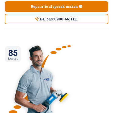
Reparatie afspraak maken
Bel ons: 0900-6611111
85
locaties