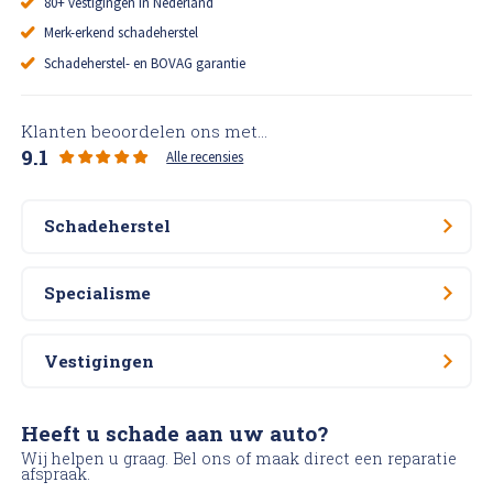
80+ vestigingen in Nederland
Merk-erkend schadeherstel
Schadeherstel- en BOVAG garantie
Klanten beoordelen ons met...
9.1
Alle recensies
Schadeherstel
Specialisme
Vestigingen
Heeft u schade aan uw auto?
Wij helpen u graag. Bel ons of maak direct een reparatie
afspraak.