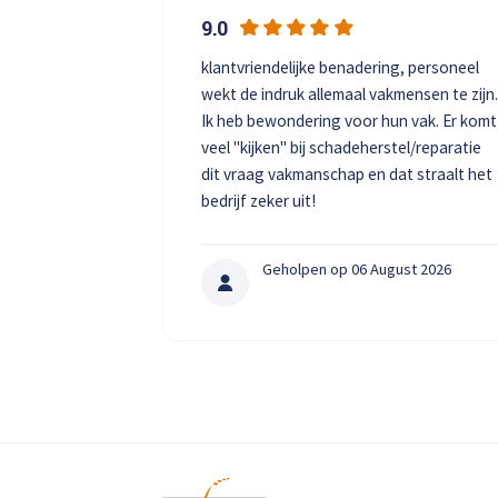
9.0
klantvriendelijke benadering, personeel
wekt de indruk allemaal vakmensen te zijn
Ik heb bewondering voor hun vak. Er komt
veel "kijken" bij schadeherstel/reparatie
dit vraag vakmanschap en dat straalt het
bedrijf zeker uit!
Geholpen op 06 August 2026