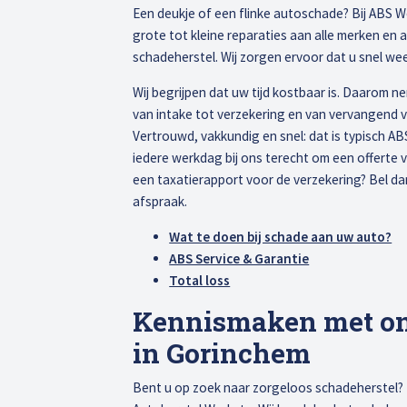
Een deukje of een flinke autoschade? Bij ABS W
grote tot kleine reparaties aan alle merken en 
schadeherstel. Wij zorgen ervoor dat u snel we
Wij begrijpen dat uw tijd kostbaar is. Daarom n
van intake tot verzekering en van vervangend v
Vertrouwd, vakkundig en snel: dat is typisch A
iedere werkdag bij ons terecht om een offerte v
een taxatierapport voor de verzekering? Bel d
afspraak.
Wat te doen bij schade aan uw auto?
ABS Service & Garantie
Total loss
Kennismaken met ons
in Gorinchem
Bent u op zoek naar zorgeloos schadeherstel? D