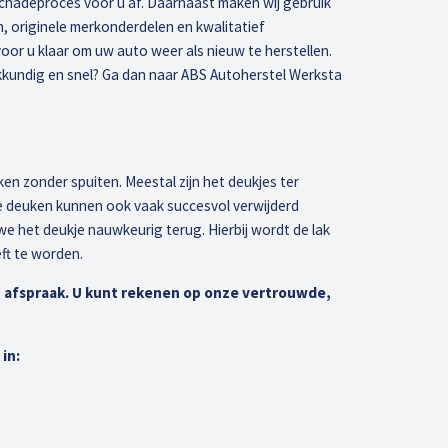
schadeproces voor u af. Daarnaast maken wij gebruik
 originele merkonderdelen en kwalitatief
r u klaar om uw auto weer als nieuw te herstellen.
kkundig en snel? Ga dan naar ABS Autoherstel Werksta
euken zonder spuiten. Meestal zijn het deukjes ter
e deuken kunnen ook vaak succesvol verwijderd
e het deukje nauwkeurig terug. Hierbij wordt de lak
ft te worden.
 afspraak. U kunt rekenen op onze vertrouwde,
in: