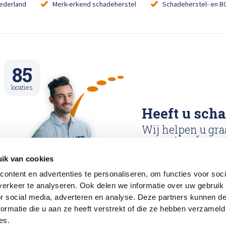
Nederland
Merk-erkend schadeherstel
Schadeherstel- en B
85
locaties
Heeft u sch
Wij helpen u gra
reparatie afspraa
ik van cookies
Reparatie afspraa
ontent en advertenties te personaliseren, om functies voor soci
maken
erkeer te analyseren. Ook delen we informatie over uw gebruik
or social media, adverteren en analyse. Deze partners kunnen 
ormatie die u aan ze heeft verstrekt of die ze hebben verzameld
es.