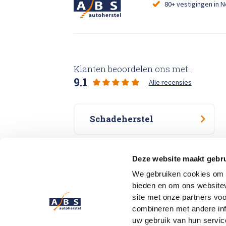
80+ vestigingen in 
Klanten beoordelen ons met...
9.1
Alle recensies
Schadeherstel
Specialisme
Deze website maakt gebru
We gebruiken cookies om c
bieden en om ons websitev
Vestigingen
site met onze partners vo
combineren met andere inf
uw gebruik van hun servic