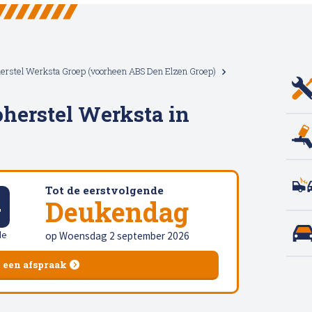
erstel Werksta Groep (voorheen ABS Den Elzen Groep)
Afspraak maken
herstel Werksta in
Tot de eerstvolgende
3
Deukendag
de
op Woensdag 2 september 2026
 een afspraak