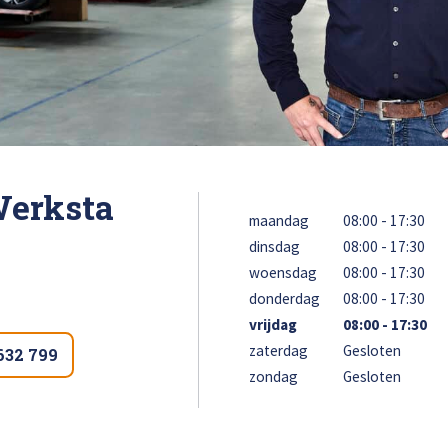
loss
Bel ons op: 0900 - 6611111
Werksta
maandag
08:00 - 17:30
dinsdag
08:00 - 17:30
woensdag
08:00 - 17:30
donderdag
08:00 - 17:30
vrijdag
08:00 - 17:30
zaterdag
Gesloten
 632 799
zondag
Gesloten