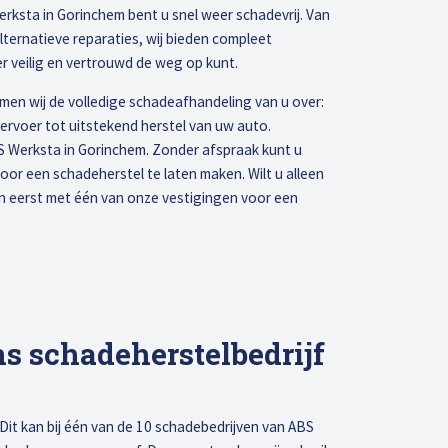
erksta in Gorinchem bent u snel weer schadevrij. Van
alternatieve reparaties, wij bieden compleet
er veilig en vertrouwd de weg op kunt.
emen wij de volledige schadeafhandeling van u over:
ervoer tot uitstekend herstel van uw auto.
BS Werksta in Gorinchem. Zonder afspraak kunt u
oor een schadeherstel te laten maken. Wilt u alleen
an eerst met één van onze vestigingen voor een
 schadeherstelbedrijf
it kan bij één van de 10 schadebedrijven van ABS