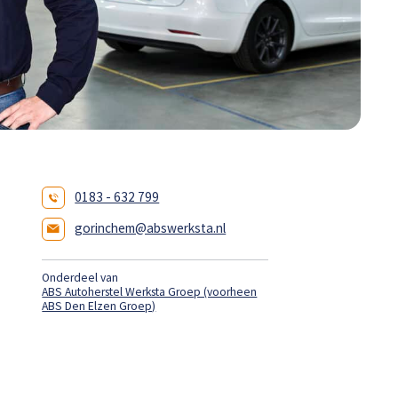
0183 - 632 799
gorinchem@abswerksta.nl
Onderdeel van
ABS Autoherstel Werksta Groep (voorheen
ABS Den Elzen Groep)