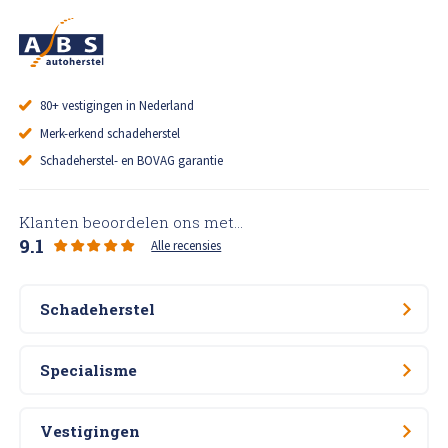
80+ vestigingen in Nederland
Merk-erkend schadeherstel
Schadeherstel- en BOVAG garantie
Klanten beoordelen ons met...
9.1
Alle recensies
Schadeherstel
Specialisme
Vestigingen