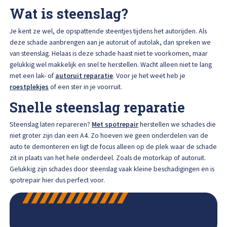
Afspraak maken
Wat is steenslag?
Je kent ze wel, de opspattende steentjes tijdens het autorijden. Als
deze schade aanbrengen aan je autoruit of autolak, dan spreken we
van steenslag. Helaas is deze schade haast niet te voorkomen, maar
gelukkig wel makkelijk en snel te herstellen. Wacht alleen niet te lang
met een lak- of
autoruit reparatie
. Voor je het weet heb je
roestplekjes
of een ster in je voorruit.
Snelle steenslag reparatie
Steenslag laten repareren?
Met spotrepair
herstellen we schades die
niet groter zijn dan een A4. Zo hoeven we geen onderdelen van de
auto te demonteren en ligt de focus alleen op de plek waar de schade
zit in plaats van het hele onderdeel. Zoals de motorkap of autoruit.
Gelukkig zijn schades door steenslag vaak kleine beschadigingen en is
spotrepair hier dus perfect voor.