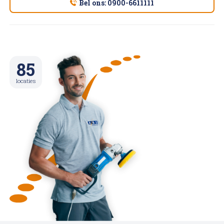
Bel ons: 0900-6611111
85
locaties