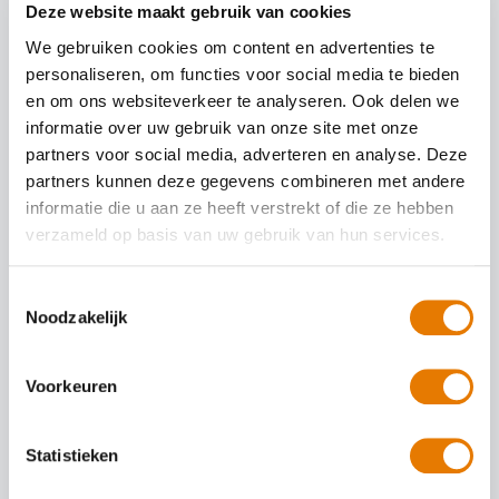
vakkundiger en nog sneller kunnen repareren, beschikken wij over de
Deze website maakt gebruik van cookies
modernste technieken. Daarnaast zorgen wij ervoor dat onze
We gebruiken cookies om content en advertenties te
medewerkers regelmatig bijscholing krijgen. Hierdoor is uw auto in
personaliseren, om functies voor social media te bieden
goede handen. Met het passende vervangende vervoer zorgen wij
en om ons websiteverkeer te analyseren. Ook delen we
ervoor dat u mobiel blijft. En zonder dat u het in de gaten heeft, wordt
de schade gerepareerd en zorgen wij voor de afwikkeling met uw
informatie over uw gebruik van onze site met onze
verzekeraar of leasemaatschappij.
partners voor social media, adverteren en analyse. Deze
partners kunnen deze gegevens combineren met andere
Autoschade? ABS autoherstel Boekhorst herstelt uw auto
informatie die u aan ze heeft verstrekt of die ze hebben
vertrouwd, vakkundig en snel.
verzameld op basis van uw gebruik van hun services.
Kleine autoschade herstellen
Toestemmingsselectie
Noodzakelijk
Auto spuiten bij schade
Voorkeuren
Auto uitdeuken zonder spuiten
Autoruit reparatie
Statistieken