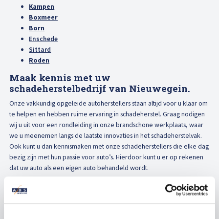
Kampen
Boxmeer
Born
Enschede
Sittard
Roden
Maak kennis met uw
schadeherstelbedrijf van Nieuwegein.
Onze vakkundig opgeleide autoherstellers staan altijd voor u klaar om
te helpen en hebben ruime ervaring in schadeherstel. Graag nodigen
wij u uit voor een rondleiding in onze brandschone werkplaats, waar
we u meenemen langs de laatste innovaties in het schadeherstelvak.
Ook kunt u dan kennismaken met onze schadeherstellers die elke dag
bezig zijn met hun passie voor auto’s. Hierdoor kunt u er op rekenen
dat uw auto als een eigen auto behandeld wordt.
Voortdurend vernieuwend in
schadeherstel
Doordat wij continu blijven onderzoeken hoe wij uw auto nog