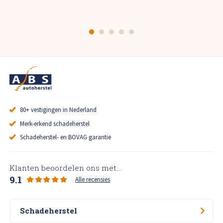
80+ vestigingen in Nederland
Merk-erkend schadeherstel
Schadeherstel- en BOVAG garantie
Klanten beoordelen ons met...
9.1
Alle recensies
Schadeherstel