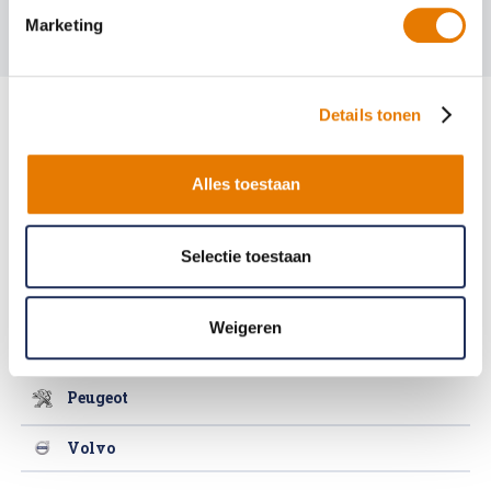
Marketing
Details tonen
Skoda
Alles toestaan
Tesla
Toyota
Selectie toestaan
Seat
Weigeren
Volkswagen
Peugeot
Volvo