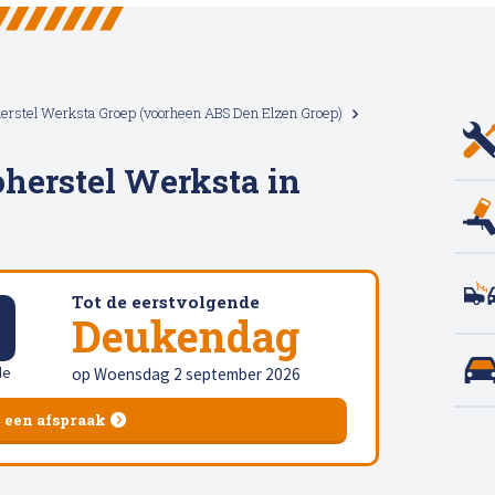
erstel Werksta Groep (voorheen ABS Den Elzen Groep)
Afspraak maken
herstel Werksta in
Tot de eerstvolgende
9
Deukendag
de
op Woensdag 2 september 2026
 een afspraak