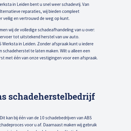
rksta in Leiden bent u snel weer schadevrij. Van
alternatieve reparaties, wij bieden compleet
er veilig en vertrouwd de weg op kunt.
emen wij de volledige schadeafhandeling van u over:
ervoer tot uitstekend herstel van uw auto.
S Werksta in Leiden. Zonder afspraak kunt u iedere
n schadeherstel te laten maken. Wilt u alleen een
rst met één van onze vestigingen voor een afspraak.
 schadeherstelbedrijf
it kan bij één van de 10 schadebedrijven van ABS
schadeproces voor u af. Daarnaast maken wij gebruik