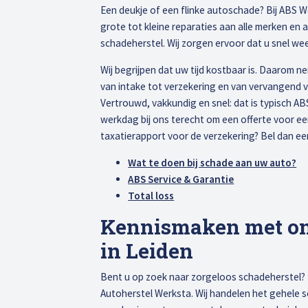
Een deukje of een flinke autoschade? Bij ABS We
grote tot kleine reparaties aan alle merken en 
schadeherstel. Wij zorgen ervoor dat u snel we
Wij begrijpen dat uw tijd kostbaar is. Daarom n
van intake tot verzekering en van vervangend v
Vertrouwd, vakkundig en snel: dat is typisch AB
werkdag bij ons terecht om een offerte voor ee
taxatierapport voor de verzekering? Bel dan ee
Wat te doen bij schade aan uw auto?
ABS Service & Garantie
Total loss
Kennismaken met ons
in Leiden
Bent u op zoek naar zorgeloos schadeherstel? D
Autoherstel Werksta. Wij handelen het gehele 