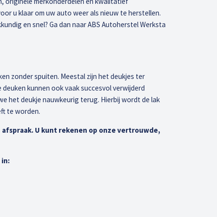
 originele merkonderdelen en kwalitatief
r u klaar om uw auto weer als nieuw te herstellen.
kkundig en snel? Ga dan naar ABS Autoherstel Werksta
euken zonder spuiten. Meestal zijn het deukjes ter
e deuken kunnen ook vaak succesvol verwijderd
e het deukje nauwkeurig terug. Hierbij wordt de lak
ft te worden.
 afspraak. U kunt rekenen op onze vertrouwde,
in: