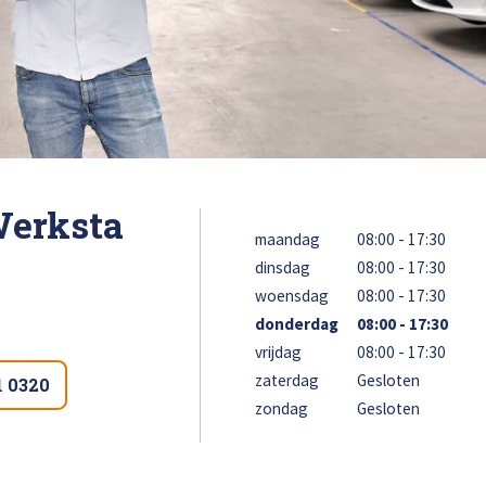
loss
Bel ons op: 0900 - 6611111
Werksta
maandag
08:00 - 17:30
dinsdag
08:00 - 17:30
woensdag
08:00 - 17:30
donderdag
08:00 - 17:30
vrijdag
08:00 - 17:30
zaterdag
Gesloten
1 0320
zondag
Gesloten