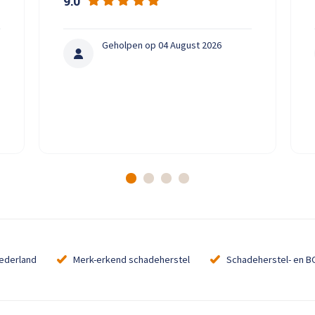
9.0
Geholpen op 04 August 2026
Nederland
Merk-erkend schadeherstel
Schadeherstel- en B