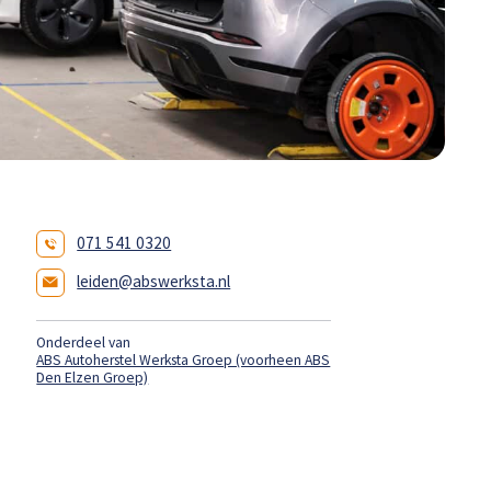
071 541 0320
leiden@abswerksta.nl
Onderdeel van
ABS Autoherstel Werksta Groep (voorheen ABS
Den Elzen Groep)